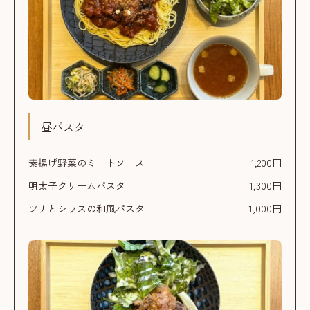
昼パスタ
素揚げ野菜のミートソース
1,200円
明太子クリームパスタ
1,300円
ツナとシラスの和風パスタ
1,000円