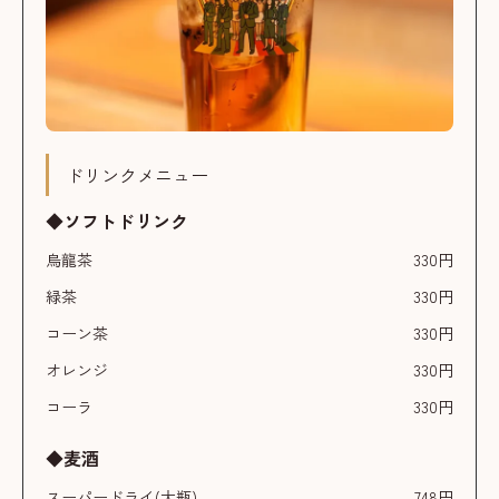
ドリンクメニュー
◆ソフトドリンク
烏龍茶
330円
緑茶
330円
コーン茶
330円
オレンジ
330円
コーラ
330円
◆麦酒
スーパードライ(大瓶)
748円