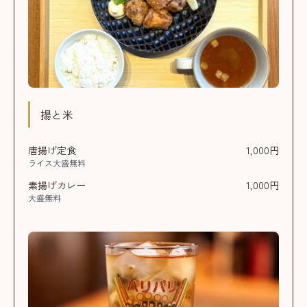
揚と米
唐揚げ定食
1,000円
ライス大盛無料
素揚げカレー
1,000円
大盛無料