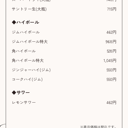
サントリー生(大瓶)
715円
◆ハイボール
ジムハイボール
462円
ジムハイボール特大
968円
角ハイボール
528円
角ハイボール特大
1,045円
ジンジャーハイ(ジム)
550円
コークハイ(ジム)
550円
◆サワー
レモンサワー
462円
※表示価格は税込です。