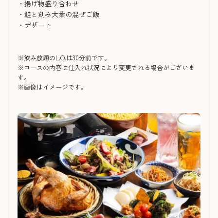
・揚げ物盛り合わせ
・鮭と刻み大葉の混ぜご飯
・デザート
※飲み放題のL.O.は30分前です。
※コースの内容は仕入れ状況により変更される場合がございま
す。
※画像はイメージです。