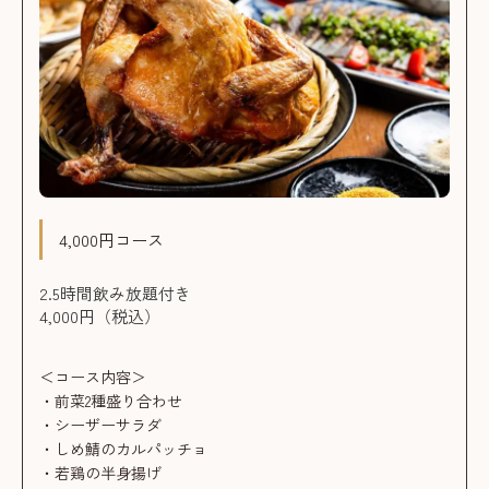
4,000円コース
2.5時間飲み放題付き
4,000円（税込）
＜コース内容＞
・前菜2種盛り合わせ
・シーザーサラダ
・しめ鯖のカルパッチョ
・若鶏の半身揚げ