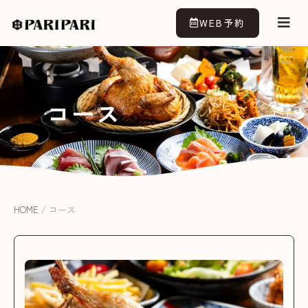
WEB予約
コース
HOME
/
コース