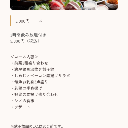
5,000円コース
3時間飲み放題付き
5,000円（税込）
＜コース内容＞
・前菜3種盛り合わせ
・濃厚鶏白湯炊き餃子鍋
・しめじとベーコン素揚げサラダ
・旬魚お刺身3点盛り
・若鶏の半身揚げ
・野菜の素揚げ盛り合わせ
・シメの食事
・デザート
※飲み放題のL.O.は30分前です。