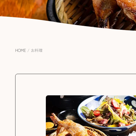
HOME
/
お料理