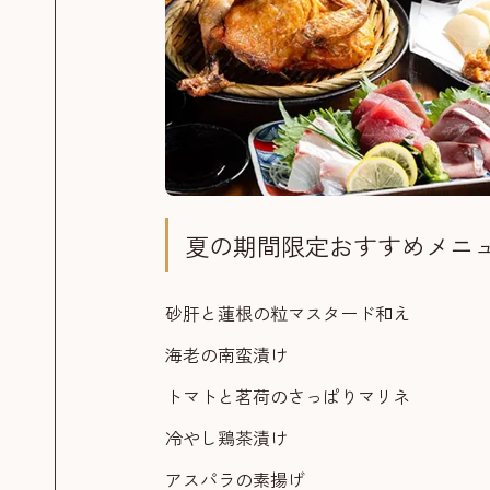
夏の期間限定おすすめメニ
砂肝と蓮根の粒マスタード和え
海老の南蛮漬け
トマトと茗荷のさっぱりマリネ
冷やし鶏茶漬け
アスパラの素揚げ