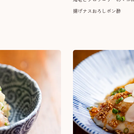
揚げナスおろしポン酢