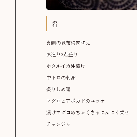
肴
真鯛の昆布梅肉和え
お造り3点盛り
ホタルイカ沖漬け
中トロの刺身
炙りしめ鯖
マグロとアボカドのユッケ
漬けマグロめちゃくちゃにんにく乗せ
チャンジャ