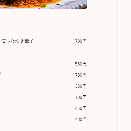
を使った
炊き餃子
780円
580円
ザ
780円
350円
780円
450円
480円